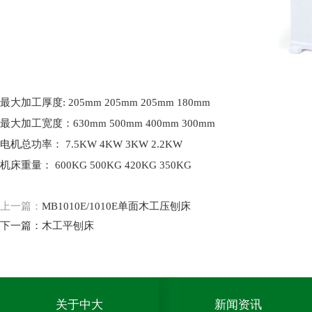
最大加工厚度: 205mm 205mm 205mm 180mm
最大加工宽度：630mm 500mm 400mm 300mm
电机总功率： 7.5KW 4KW 3KW 2.2KW
机床重量： 600KG 500KG 420KG 350KG
上一篇：
MB1010E/1010E单面木工压刨床
下一篇：
木工平刨床
关于中大
新闻资讯