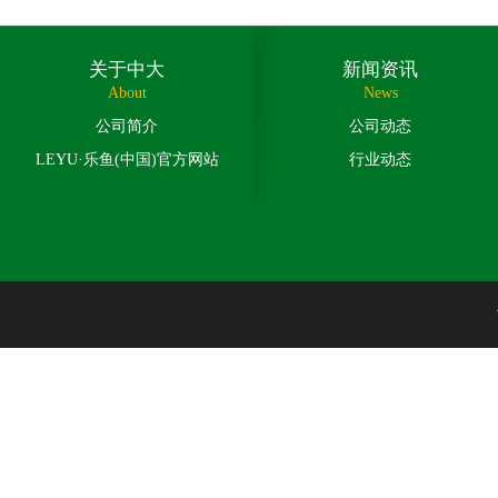
关于中大
新闻资讯
About
News
公司简介
公司动态
LEYU·乐鱼(中国)官方网站
行业动态